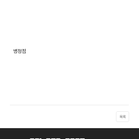
병정점
목록