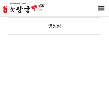
전국매장안내
병정점