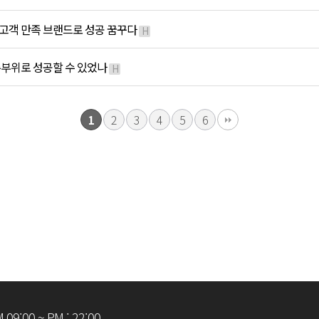
 고객 만족 브랜드로 성공 꿈꾸다
H
특수부위로 성공할 수 있었나
H
2
3
4
5
6
1
09:00 ~ PM : 22:00