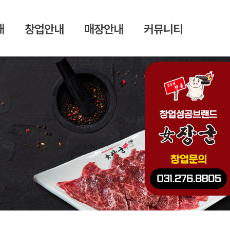
개
창업안내
매장안내
커뮤니티