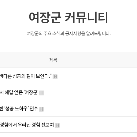
여장군 커뮤니티
여장군의 주요 소식과 공지사항을 알려드립니다.
제목
 색다른 성공의 길이 보인다."
H
서 해답 얻은 '여장군'
H
반 ‘성공 노하우’ 전수
H
’ 경험에서 우러난 경험 선보여
H