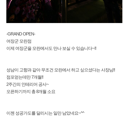
-GRAND OPEN-
여장군 모란점
이제 여장군을 모란에서도 만나 보실 수 있습니다~!!
성남이 고향과 같아 무조건 모란에서 하고 싶으셨다는 사장님!!
점포얻는데만 7개월!!
2주간의 인테리어 공사~
오픈하기까지 총 8개월 소요
이젠 성공가도를 달리시는 일만 남았네요~^^